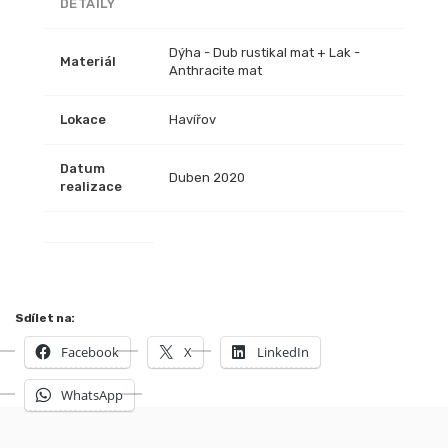
DETAILY
Dýha - Dub rustikal mat + Lak -
Materiál
Anthracite mat
Lokace
Havířov
Datum
Duben 2020
realizace
Sdílet na:
Facebook
X
LinkedIn
WhatsApp