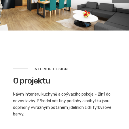
INTERIOR DESIGN
O projektu
Návrh interiéru kuchyně a obývacího pokoje – 2in1 do
novostavby. Přírodní odstíny podlahy a nábytku jsou
doplněny výrazným potahem jídelních židlí tyrkysové
barvy.